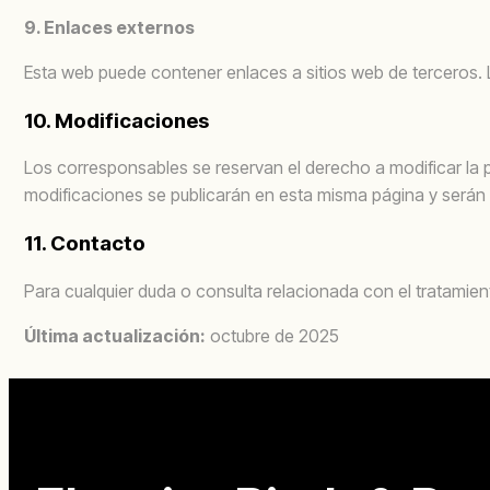
9. Enlaces externos
Esta web puede contener enlaces a sitios web de terceros. L
10. Modificaciones
Los corresponsables se reservan el derecho a modificar la pr
modificaciones se publicarán en esta misma página y serán 
11. Contacto
Para cualquier duda o consulta relacionada con el tratamie
Última actualización:
octubre de 2025