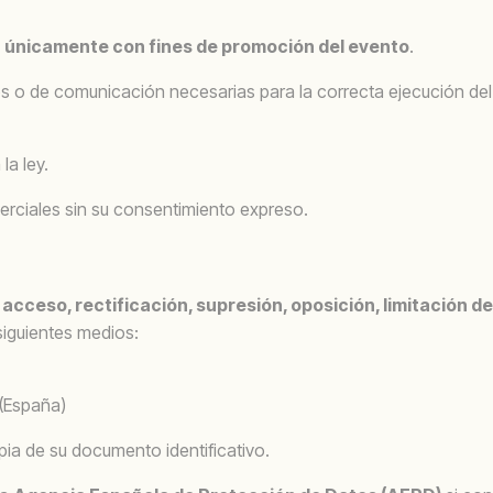
o
únicamente con fines de promoción del evento
.
os o de comunicación necesarias para la correcta ejecución de
la ley.
rciales sin su consentimiento expreso.
e
acceso, rectificación, supresión, oposición, limitación de
siguientes medios:
 (España)
pia de su documento identificativo.