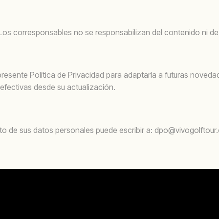
os corresponsables no se responsabilizan del contenido ni de la
esente Política de Privacidad para adaptarla a futuras novedades
efectivas desde su actualización.
nto de sus datos personales puede escribir a: dpo@vivogolftou