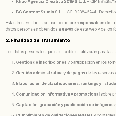
Khao Agencia Creativa 2019 S.L.U.
– CIF: B88387196
BC Content Studio S.L.
– CIF: B23846744– Domicilio
Estas tres entidades actúan como
corresponsables del t
datos personales obtenidos a través de esta web y de los fo
2. Finalidad del tratamiento
Los datos personales que nos facilite se utilizarán para las s
Gestión de inscripciones
y participación en los tor
Gestión administrativa y de pagos
de las reservas 
Elaboración de clasificaciones, rankings y listado
Comunicación informativa y promocional
sobre pr
Captación, grabación y publicación de imágenes 
Cumplimiento de obligaciones legales
y contables 