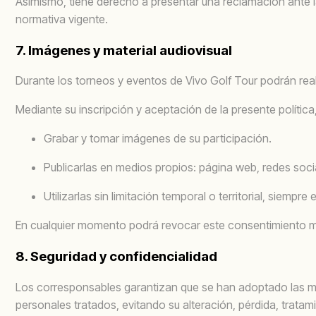
Asimismo, tiene derecho a presentar una reclamación ante 
normativa vigente.
7. Imágenes y material audiovisual
Durante los torneos y eventos de Vivo Golf Tour podrán rea
Mediante su inscripción y aceptación de la presente política,
Grabar y tomar imágenes de su participación.
Publicarlas en medios propios: página web, redes socia
Utilizarlas sin limitación temporal o territorial, siempre
En cualquier momento podrá revocar este consentimiento medi
8. Seguridad y confidencialidad
Los corresponsables garantizan que se han adoptado las me
personales tratados, evitando su alteración, pérdida, trata