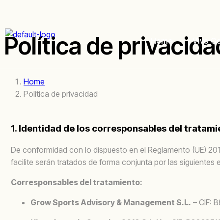
Política de privacida
Home
Vivo Go
Home
Política de privacidad
1. Identidad de los corresponsables del tratam
De conformidad con lo dispuesto en el Reglamento (UE) 201
facilite serán tratados de forma conjunta por las siguientes 
Corresponsables del tratamiento:
Grow Sports Advisory & Management S.L.
– CIF: 