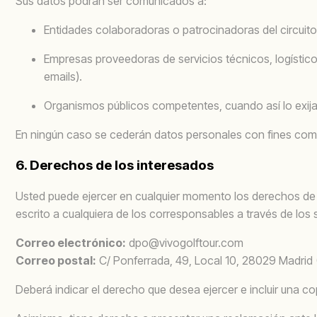
Sus datos podrán ser comunicados a:
Entidades colaboradoras o patrocinadoras del circuit
Empresas proveedoras de servicios técnicos, logístic
emails).
Organismos públicos competentes, cuando así lo exija 
En ningún caso se cederán datos personales con fines come
6. Derechos de los interesados
Usted puede ejercer en cualquier momento los derechos d
escrito a cualquiera de los corresponsables a través de los 
Correo electrónico:
dpo@vivogolftour.com
Correo postal:
C/ Ponferrada, 49, Local 10, 28029 Madrid
Deberá indicar el derecho que desea ejercer e incluir una co