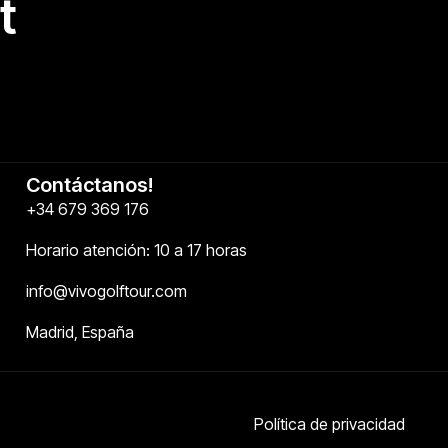
t
Contáctanos!
+34 679 369 176
Horario atención: 10 a 17 horas
info@vivogolftour.com
Madrid, España
Política de privacidad