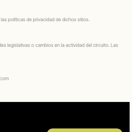
s políticas de privacidad de dichos sitios.
 legislativas o cambios en la actividad del circuito. Las
r.com