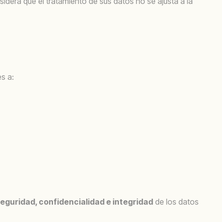
sidera que el tratamiento de sus datos no se ajusta a la
s a:
eguridad, confidencialidad e integridad
de los datos