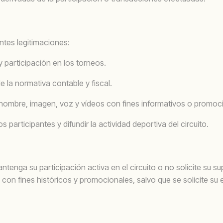
ntes legitimaciones:
y participación en los torneos.
 la normativa contable y fiscal.
 nombre, imagen, voz y vídeos con fines informativos o promoc
participantes y difundir la actividad deportiva del circuito.
enga su participación activa en el circuito o no solicite su su
n fines históricos y promocionales, salvo que se solicite su el