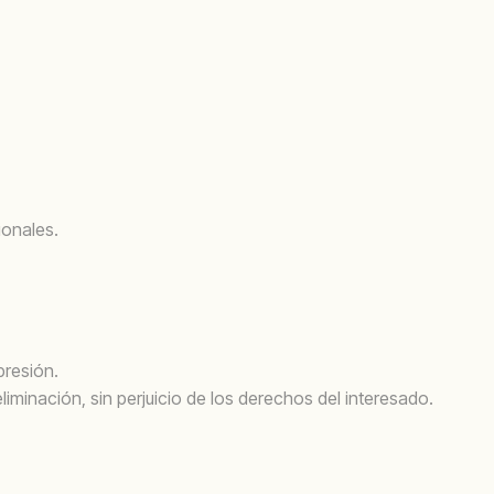
ionales.
presión.
iminación, sin perjuicio de los derechos del interesado.