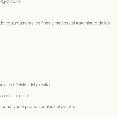
info@khao.es
do conjuntamente los fines y medios del tratamiento de los
iales oficiales del circuito.
con el circuito.
informativos o promocionales del evento.